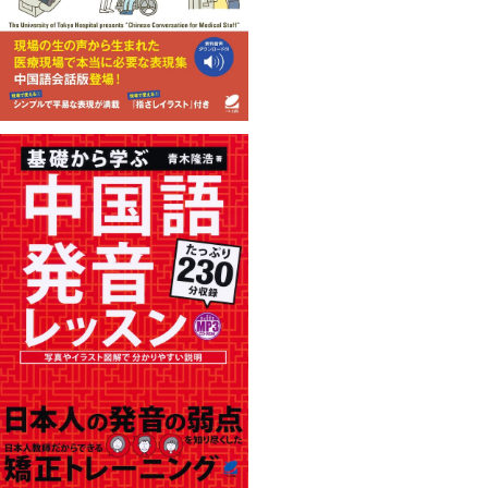
SOLD OUT
から学ぶ 中国語発音レッスン MP3 CD-
ROM付き
¥2,310