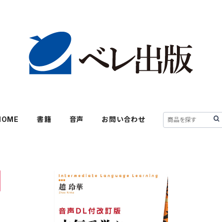
HOME
書籍
音声
お問い合わせ