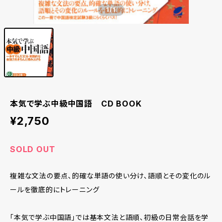
1
/1
本気で学ぶ中級中国語 CD BOOK
¥2,750
SOLD OUT
複雑な文法の要点、的確な単語の使い分け、語順とその変化のル
ールを徹底的にトレーニング
「本気で学ぶ中国語」では基本文法と語順、初級の日常会話を学