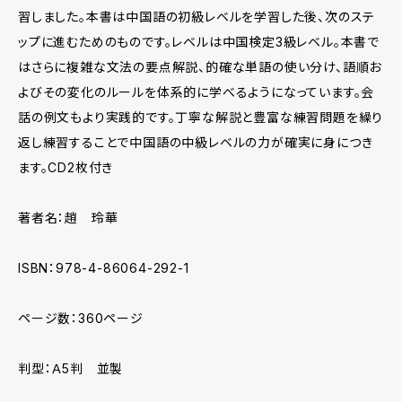
習しました。本書は中国語の初級レベルを学習した後、次のステ
ップに進むためのものです。レベルは中国検定3級レベル。本書で
はさらに複雑な文法の要点解説、的確な単語の使い分け、語順お
よびその変化のルールを体系的に学べるようになっています。会
話の例文もより実践的です。丁寧な解説と豊富な練習問題を繰り
返し練習することで中国語の中級レベルの力が確実に身につき
ます。CD2枚付き
著者名：趙 玲華
ISBN：978-4-86064-292-1
ページ数：360ページ
判型：Ａ5判 並製