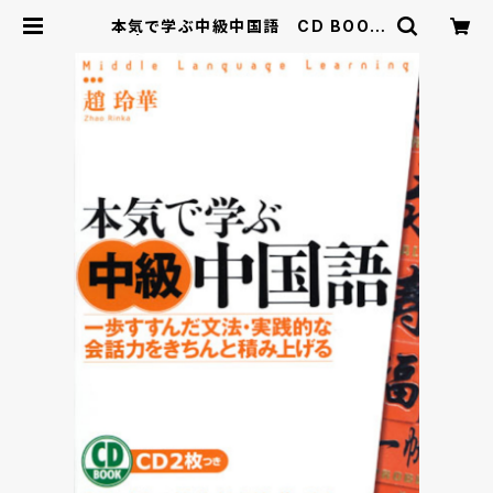
本気で学ぶ中級中国語 CD BOOK
| ベレ出版のオンラインストア