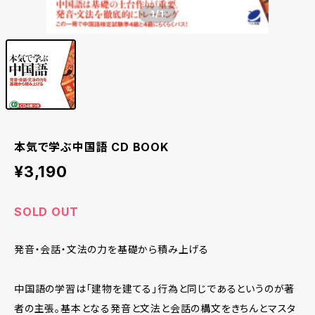
1
/1
本気で学ぶ中国語 CD BOOK
¥3,190
SOLD OUT
発音・会話・文法の力を基礎から積み上げる
中国語の学習は「建物を建てる」行為と同じであるというのが著
者の主張。基本となる発音と文法と会話の構文をきちんとマスタ