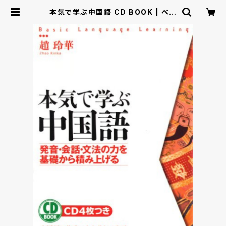
本気で学ぶ中国語 CD BOOK | ベレ
出版のオンラインストア