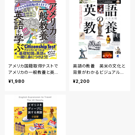
アメリカ国籍取得テストで
英語の教養 英米の文化と
アメリカの一般教養と英語
背景がわかるビジュアル英
を学ぶ
語博物誌
¥1,980
¥2,200