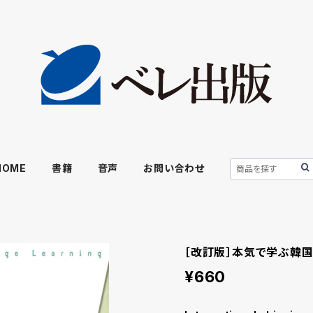
HOME
書籍
音声
お問い合わせ
［改訂版］本気で学ぶ韓国
¥660