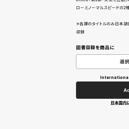
ローとノーマルスピードの2
＊各課のタイトルのみ日本語
収録
図書目録を商品に
選択
Internationa
Ad
日本国内