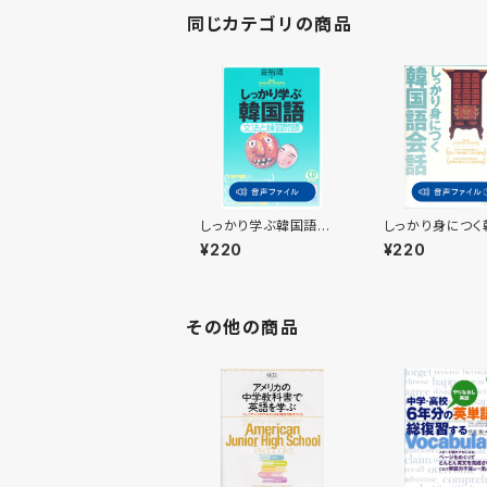
同じカテゴリの商品
しっかり学ぶ韓国語
しっかり身につく
付属音声
会話 付属音声
¥220
¥220
その他の商品