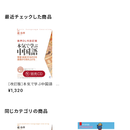
最近チェックした商品
［改訂版］本気で学ぶ中国語 別
売CD（4枚セット）
¥1,320
同じカテゴリの商品