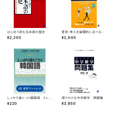
はじめて読む日本語の歴史
意見・考えを論理的に述べる英
語表現集 CD BOOK
¥2,200
¥2,640
しっかり身につく韓国語 トレー
語りかける中学数学 問題集
ニングブック 付属音声2
¥220
¥3,850