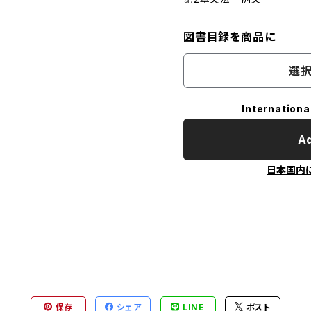
図書目録を商品に
選択
Internationa
Ad
日本国内
保存
シェア
LINE
ポスト