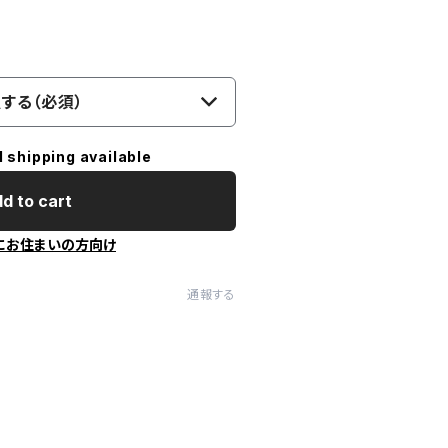
する（必須）
l shipping available
d to cart
にお住まいの方向け
通報する