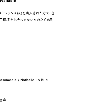
available
学ぶフランス語』を購入された方で、音
用環境をお持ちでない方のための別
）
 Rasamoela / Nathalie Lo Bue
音声