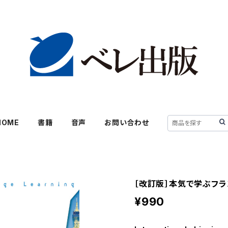
HOME
書籍
音声
お問い合わせ
［改訂版］本気で学ぶフラ
¥990