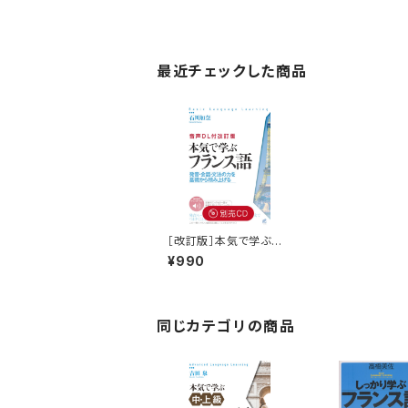
最近チェックした商品
［改訂版］本気で学ぶフ
ランス語 別売CD（3
¥990
枚セット）
同じカテゴリの商品