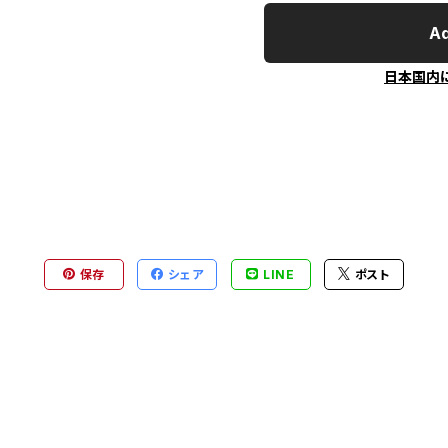
Ad
日本国内
保存
シェア
LINE
ポスト