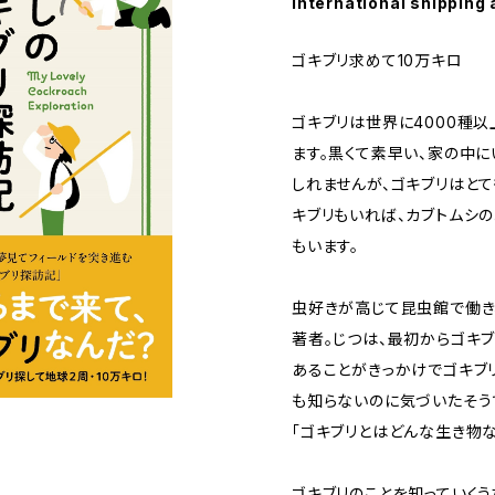
International shipping 
ゴキブリ求めて10万キロ
ゴキブリは世界に4000種
ます。黒くて素早い、家の中
しれませんが、ゴキブリはと
キブリもいれば、カブトムシ
もいます。
虫好きが高じて昆虫館で働き
著者。じつは、最初からゴキ
あることがきっかけでゴキブ
も知らないのに気づいたそう
「ゴキブリとはどんな生き物な
ゴキブリのことを知っていくう