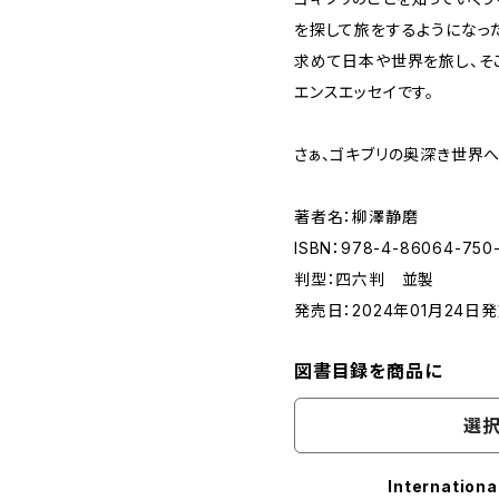
を探して旅をするようになっ
求めて日本や世界を旅し、そ
エンスエッセイです。
さぁ、ゴキブリの奥深き世界へ
著者名：柳澤静磨
ISBN：978-4-86064-750
判型：四六判 並製
発売日：2024年01月24日
図書目録を商品に
選択
Internationa