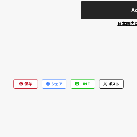
Ad
日本国内
保存
シェア
LINE
ポスト