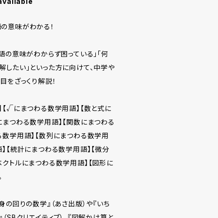
available
の意味がわかる！
語の意味がわからず困っている」「何
解したい」といった方に向けて、中学や
目をざっくり解説！
】【√にまつわる数学用語】【数と式に
にまつわる数学用語】【関数にまつわる
る数学用語】【数列にまつわる数学用
語】【統計にまつわる数学用語】【微分
ベクトルにまつわる数学用語】【図形に
。
身の回りの数学』（あさ出版）や『いち
（SBクリエイティブ）、『図解かけ算と