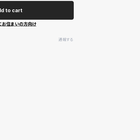
d to cart
にお住まいの方向け
通報する