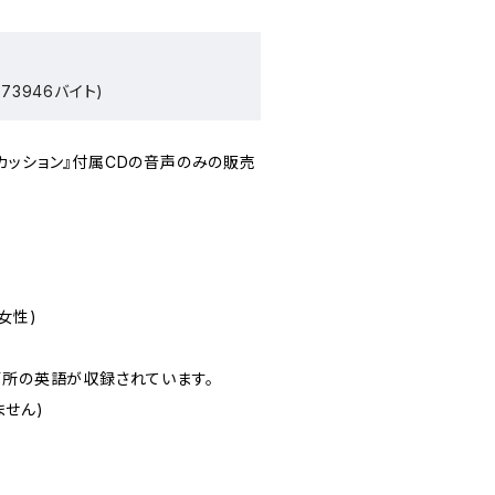
73946バイト)
カッション』付属CDの音声のみの販売
女性)
箇所の英語が収録されています。
せん)