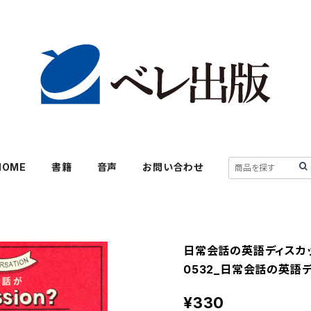
HOME
書籍
音声
お問い合わせ
日常会話の英語ディスカ
0532_日常会話の英語デ
¥330