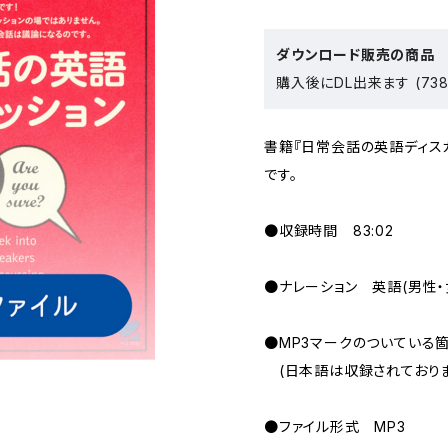
ダウンロード販売の商品
購入後にDL出来ます (738
書籍『日常会話の英語ディス
です。
●収録時間 83:02
●ナレーション 英語(男性・
●MP3マークのついている
(日本語は収録されておりま
●ファイル形式 MP3