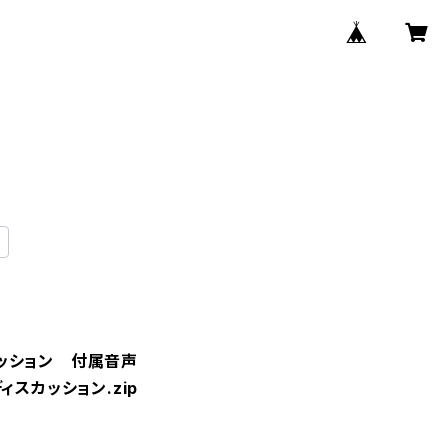
ッション 付属音声
ィスカッション.zip