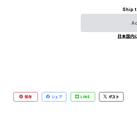
Ship 
Ad
日本国内
保存
シェア
LINE
ポスト