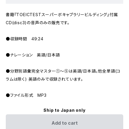
書籍『TOEICTESTスーパーボキャブラリービルディング』付属
CD(disc3)の音声のみの販売です。
●収録時間 49:24
●ナレーション 英語/日本語
●分野別語彙完全マスター①～⑤は英語/日本語。他全単語(コ
ラムは除く) 英語のみで収録されています。
●ファイル形式 MP3
Ship to Japan only
Add to cart