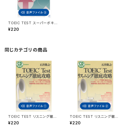
TOEIC TEST スーパーボキャ
ブラリービルディング 付属音
¥220
声3
同じカテゴリの商品
TOEIC TEST リスニング徹底
TOEIC TEST リスニング徹底
攻略 付属音声1
攻略 付属音声2
¥220
¥220