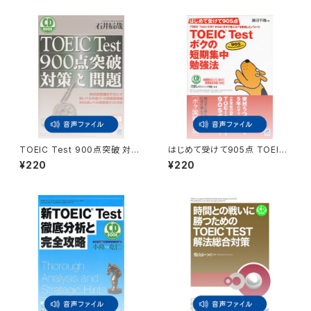
TOEIC Test 900点突破 対策
はじめて受けて905点 TOEIC
と問題 付属音声
Test ボクの短期集中勉強法
¥220
¥220
付属音声