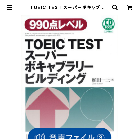
TOEIC TEST スーパーボキャブラリ
ービルディング 付属音声3 | ベレ出
版のオンラインストア