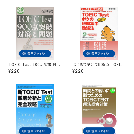
TOEIC Test 900点突破 対策
はじめて受けて905点 TOEIC
と問題 付属音声
Test ボクの短期集中勉強法
¥220
¥220
付属音声