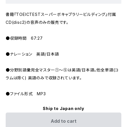
書籍『TOEICTESTスーパーボキャブラリービルディング』付属
CD(disc2)の音声のみの販売です。
●収録時間 67:27
●ナレーション 英語/日本語
●分野別語彙完全マスター①～⑤は英語/日本語。他全単語(コ
ラムは除く) 英語のみで収録されています。
●ファイル形式 MP3
Ship to Japan only
Add to cart