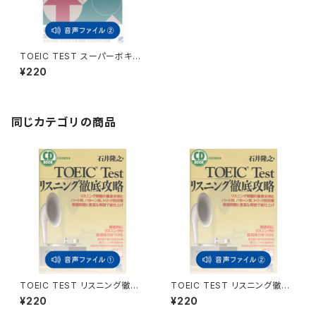
TOEIC TEST スーパーボキャ
ブラリービルディング 付属音
¥220
声2
同じカテゴリの商品
TOEIC TEST リスニング徹底
TOEIC TEST リスニング徹底
攻略 付属音声1
攻略 付属音声2
¥220
¥220