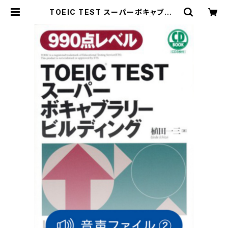
TOEIC TEST スーパーボキャブラリ
ービルディング 付属音声2 | ベレ出
版のオンラインストア