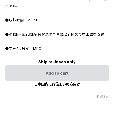
売です。
●収録時間 70:40
●第1課～第26課練習問題の全単語と全例文の中国語を収録
●ファイル形式 MP3
Ship to Japan only
Add to cart
日本国内にお住まいの方向け
通報する