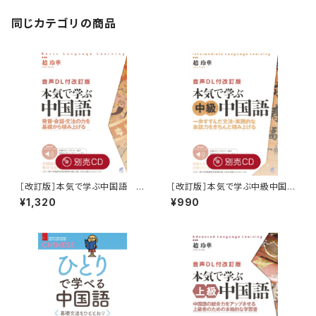
同じカテゴリの商品
［改訂版］本気で学ぶ中国語 別
［改訂版］本気で学ぶ中級中国
売CD（4枚セット）
語 別売CD（3枚セット）
¥1,320
¥990