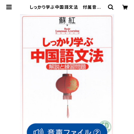
しっかり学ぶ中国語文法 付属音声2
| ベレ出版のオンラインストア