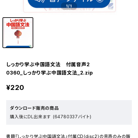
1
/1
しっかり学ぶ中国語文法 付属音声2
0360_しっかり学ぶ中国語文法_2.zip
¥220
ダウンロード販売の商品
購入後にDL出来ます (64780337バイト)
書籍『しっかり学ぶ中国語文法』付属CD(disc2)の音声のみの販