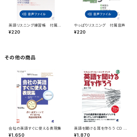
英語リスニング練習帳 付属音
やっぱりリスニング 付属音声
声
¥220
¥220
その他の商品
会社の英語すぐに使える表現集
英語を聞ける耳を作ろう CD B
OOK
¥1,650
¥1,870