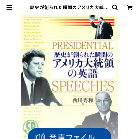
歴史が創られた瞬間のアメリカ大統領
の英語 付属音声 | ベレ出版のオン
ラインストア