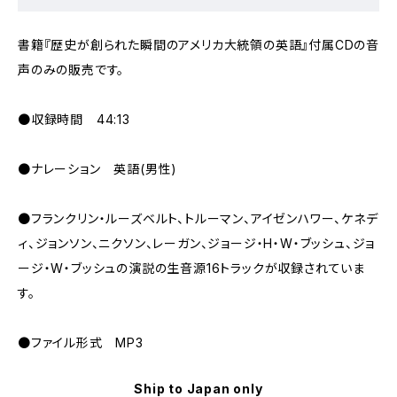
書籍『歴史が創られた瞬間のアメリカ大統領の英語』付属CDの音
声のみの販売です。
●収録時間 44:13
●ナレーション 英語(男性)
●フランクリン・ルーズベルト、トルーマン、アイゼンハワー、ケネデ
ィ、ジョンソン、ニクソン、レーガン、ジョージ・H・W・ブッシュ、ジョ
ージ・W・ブッシュの演説の生音源16トラックが収録されていま
す。
●ファイル形式 MP3
Ship to Japan only