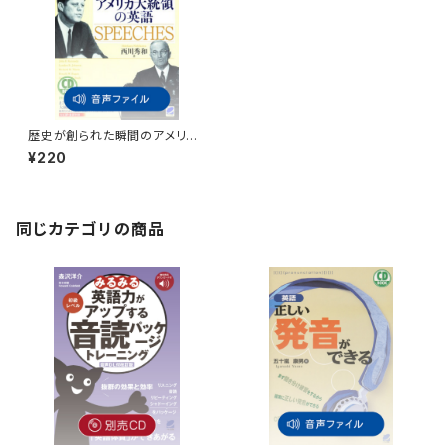
歴史が創られた瞬間のアメリカ
大統領の英語 付属音声
¥220
同じカテゴリの商品