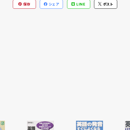
保存
シェア
LINE
ポスト