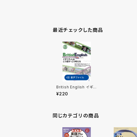
最近チェックした商品
British English イギリ
ス人はこう話す・こう考
¥220
える 付属音声
同じカテゴリの商品