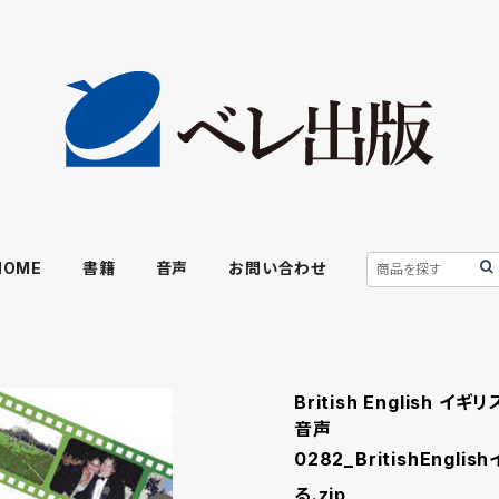
HOME
書籍
音声
お問い合わせ
British English
音声
0282_BritishEng
る.zip