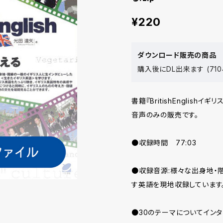
¥220
ダウンロード販売の商品
購入後にDL出来ます (710
書籍『BritishEnglish
音声のみの販売です。
●収録時間 77:03
●収録音源:様々な出身地・
す英語を現地収録しています
●30のテーマについてイン