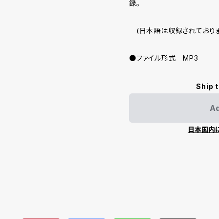
録。
(日本語は収録されておりま
●ファイル形式 MP3
Ship 
Ad
日本国内