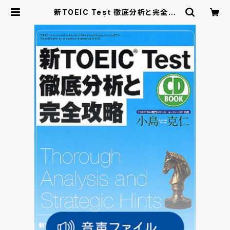
新TOEIC Test 徹底分析と完全攻
略 付属音声 | ベレ出版のオンライ
ンストア