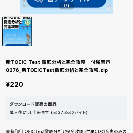
1
/1
新TOEIC Test 徹底分析と完全攻略 付属音声
0276_新TOEICTest徹底分析と完全攻略.zip
¥220
ダウンロード販売の商品
購入後にDL出来ます (54375842バイト)
書籍『新TOEICTest徹底分析と完全攻略』付属CDの音声のみの