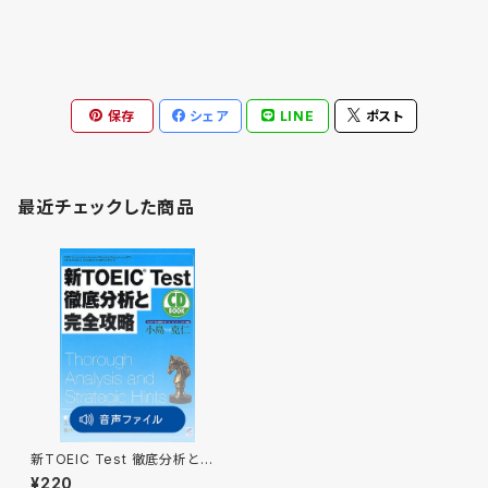
保存
シェア
LINE
ポスト
最近チェックした商品
新TOEIC Test 徹底分析と完
全攻略 付属音声
¥220