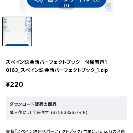
1
/1
スペイン語会話パーフェクトブック 付属音声1
0163_スペイン語会話パーフェクトブック_1.zip
¥220
ダウンロード販売の商品
購入後にDL出来ます (67563356バイト)
書籍『スペイン語会話パーフェクトブック』付属CD(disc1)の音声