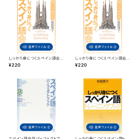
しっかり身につくスペイン語会
しっかり身につくスペイン語会
話 付属音声2
話 付属音声3
¥220
¥220
スペイン語会話パーフェクトブッ
しっかり身につくスペイン語トレ