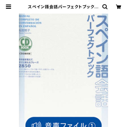
スペイン語会話パーフェクトブック
付属音声1 | ベレ出版のオンラインス
トア