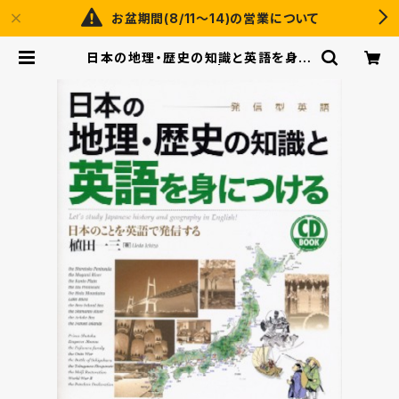
お盆期間(8/11～14)の営業について
日本の地理・歴史の知識と英語を身に
つける CD BOOK | ベレ出版のオ
ンラインストア