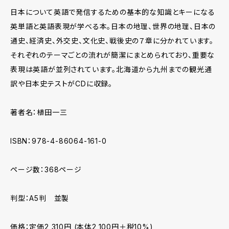
日本について英語で発信するための基本的な知識とキーになる
英単語と英語表現が学べる本。日本の地理、世界の地理、日本の
通史、経済史、外交史、文化史、戦後史の７章に分かれています。
それぞれのテーマごとの流れが簡潔にまとめられており、重要な
表現は英語が並列されています。北海道から九州までの観光通
訳や日本史テストがCDに収録。
著者名：植田一三
ISBN：978-4-86064-161-0
ページ数：368ページ
判型：A5判 並製
価格：定価2,310円 (本体2,100円＋税10%)