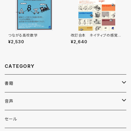
つながる高校数学
改訂合本 ネイティブの感覚で
前置詞が使える
¥2,530
¥2,640
CATEGORY
書籍
英語
音声
英会話・表現集
各国語
英会話・表現集
セール