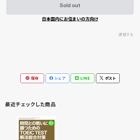
Sold out
日本国内にお住まいの方向け
通報する
保存
シェア
LINE
ポスト
最近チェックした商品