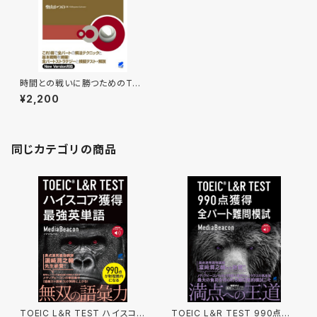
時間との戦いに勝つためのTOE
IC TEST解法総合対策 CD BO
¥2,200
OK
同じカテゴリの商品
TOEIC L＆R TEST ハイスコア
TOEIC L＆R TEST 990点獲