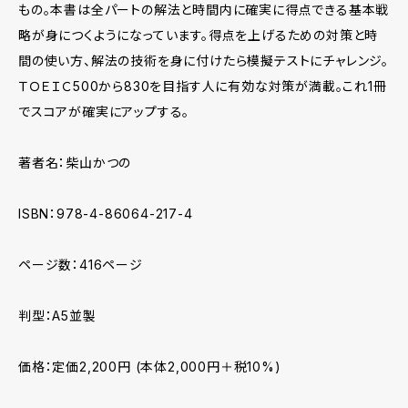
もの。本書は全パートの解法と時間内に確実に得点できる基本戦
略が身につくようになっています。得点を上げるための対策と時
間の使い方、解法の技術を身に付けたら模擬テストにチャレンジ。
ＴＯＥＩＣ500から830を目指す人に有効な対策が満載。これ1冊
でスコアが確実にアップする。
著者名：柴山かつの
ISBN：978-4-86064-217-4
ページ数：416ページ
判型：A5並製
価格：定価2,200円 (本体2,000円＋税10%)