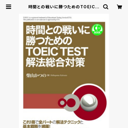
時間との戦いに勝つためのTOEIC T
EST解法総合対策 CD BOOK | ベレ
出版のオンラインストア