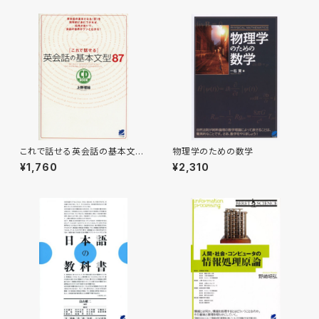
これで話せる英会話の基本文型
物理学のための数学
87 CD BOOK
¥1,760
¥2,310