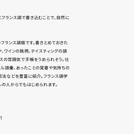
にフランス語で書き込むことで、自然に
。
のフランス語版です。書きとめておきた
や、ワインの銘柄、テイスティングの語
ンスの雰囲気で手帳をうめられそう。仕
ール語彙、あったことの覚書や気持ちの
用法などを豊富に紹介。フランス語学
ルの人からでもはじめられます。
1