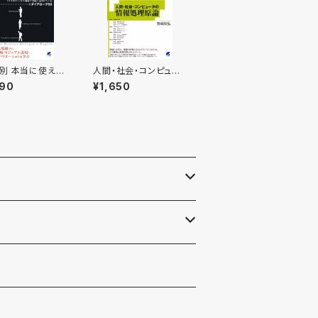
別 本当に使える
人間・社会・コンピュー
ビジネス英会話
タの情報処理原論
090
¥1,650
OOK