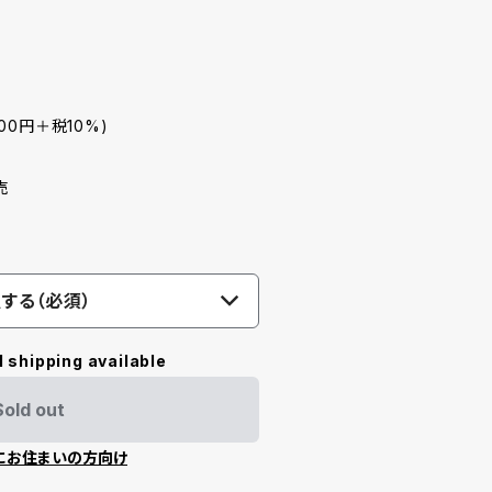
400円＋税10%)
売
する（必須）
l shipping available
Sold out
にお住まいの方向け