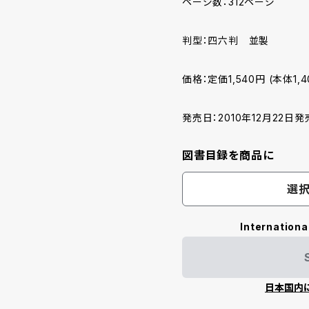
ページ数：312ページ
判型：四六判 並製
価格：定価1,540円 (本体1,
発売日：2010年12月22日発
図書目録を商品に
選択
Internationa
日本国内