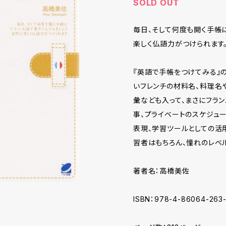
SOLD OUT
毎日、そして何度も開く手帳
楽しく仏語力がつけられます
『英語で手帳をつけてみる』
いフレンチの材料名、料理名
彙なども入って、まさにフラ
事、プライベートのスケジュ
表現、学習ツールとしての活
習者はもちろん、憧れのレベ
著者名：高橋美佐
ISBN：978-4-86064-263-