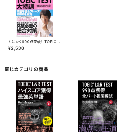
とにかく600点突破！ TOEIC T
EST大特訓 CD BOOK
¥2,530
同じカテゴリの商品