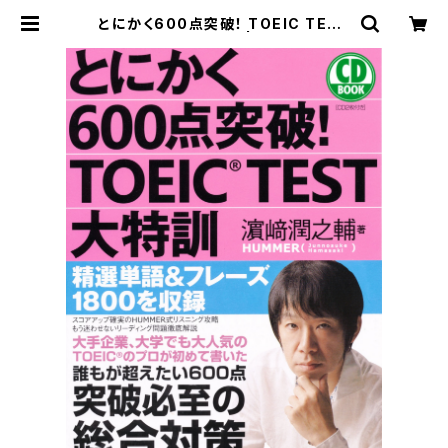
とにかく600点突破！ TOEIC TEST
大特訓 CD BOOK | ベレ出版のオ
ンラインストア