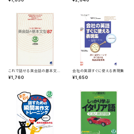
これで話せる英会話の基本文型
会社の英語すぐに使える表現集
87 CD BOOK
¥1,760
¥1,650