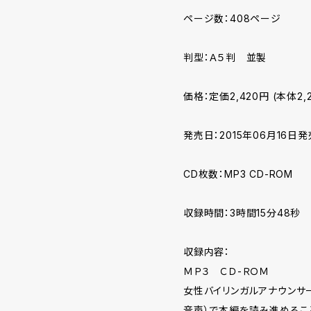
ページ数：408ページ
判型：Ａ５判 並製
価格：定価2,420円 (本体2,
発売日：2015年06月16日発
CD枚数：MP3 CD-ROM
収録時間：3時間15分48秒
収録内容：
ＭＰ３ ＣＤ-ＲＯＭ
女性バイリンガルアナウンサ
音声）で本編を読み進めるこ