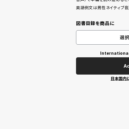
英語例文は男性ネイティブ音
図書目録を商品に
選択
Internationa
Ad
日本国内