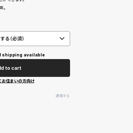
声。
する（必須）
l shipping available
d to cart
にお住まいの方向け
通報する