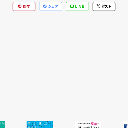
保存
シェア
LINE
ポスト