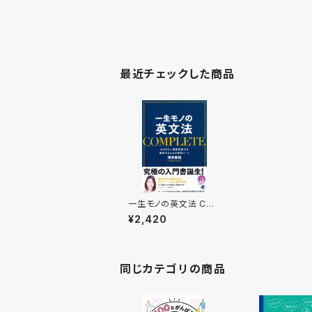
最近チェックした商品
一生モノの英文法 CO
MPLETE MP3 CD-
¥2,420
ROM付き
同じカテゴリの商品