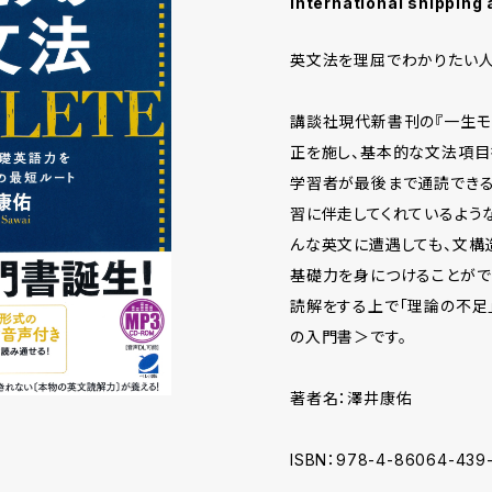
International shipping 
英文法を理屈でわかりたい人
講談社現代新書刊の『一生モ
正を施し、基本的な文法項目
学習者が最後まで通読できる
習に伴走してくれているよう
んな英文に遭遇しても、文構
基礎力を身につけることがで
読解をする上で「理論の不足
の入門書＞です。
著者名：澤井康佑
ISBN：978-4-86064-439