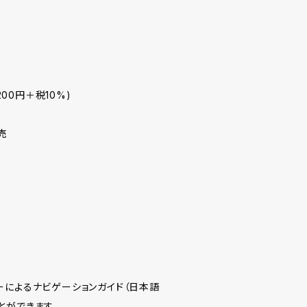
200円＋税10%)
売
ーによるナビゲーションガイド（日本語
とができます。