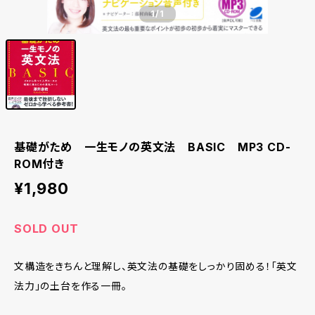
1
/1
基礎がため 一生モノの英文法 BASIC MP3 CD-
ROM付き
¥1,980
SOLD OUT
文構造をきちんと理解し、英文法の基礎をしっかり固める！「英文
法力」の土台を作る一冊。