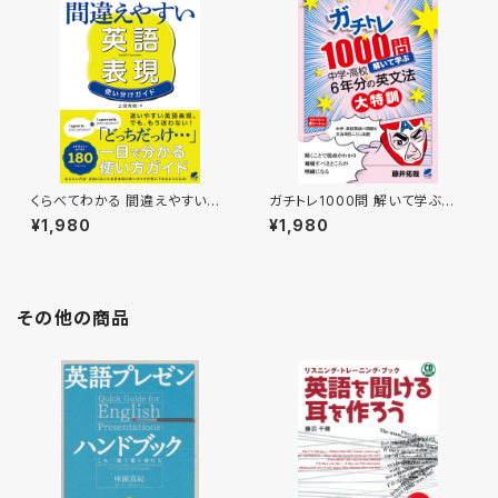
くらべてわかる 間違えやすい英
ガチトレ1000問 解いて学ぶ中
語表現 使い分けガイド
学・高校6年分の英文法大特訓
¥1,980
¥1,980
その他の商品