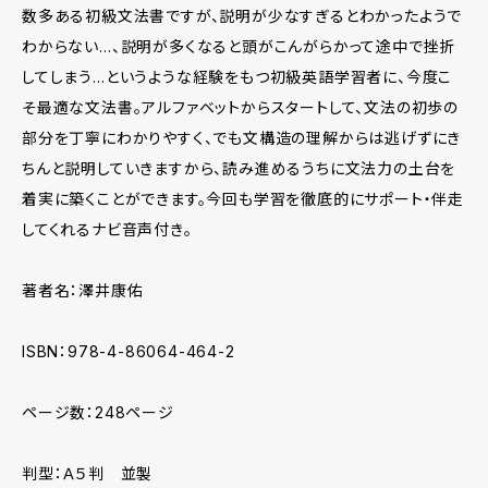
数多ある初級文法書ですが、説明が少なすぎるとわかったようで
わからない…、説明が多くなると頭がこんがらかって途中で挫折
してしまう…というような経験をもつ初級英語学習者に、今度こ
そ最適な文法書。アルファベットからスタートして、文法の初歩の
部分を丁寧にわかりやすく、でも文構造の理解からは逃げずにき
ちんと説明していきますから、読み進めるうちに文法力の土台を
着実に築くことができます。今回も学習を徹底的にサポート・伴走
してくれるナビ音声付き。
著者名：澤井康佑
ISBN：978-4-86064-464-2
ページ数：248ページ
判型：Ａ５判 並製