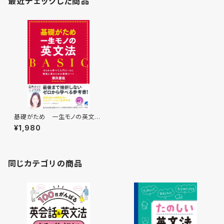
最近チェックした商品
基礎がため 一生モノの英文
法 BASIC MP3 CD-ROM
¥1,980
付き
同じカテゴリの商品