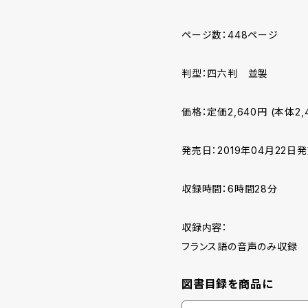
ページ数：448ページ
判型：四六判 並製
価格：定価2,640円 (本体2,
発売日：2019年04月22日
収録時間：6時間28分
収録内容：
フランス語の音声のみ収録
図書目録を商品に