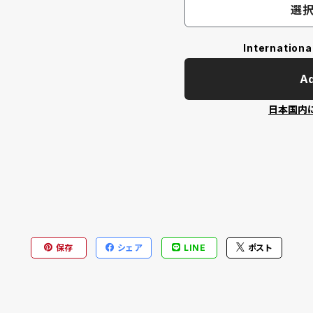
選択
Internationa
Ad
日本国内
保存
シェア
LINE
ポスト