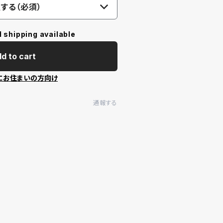
する（必須）
l shipping available
d to cart
にお住まいの方向け
通報する