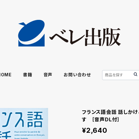
HOME
書籍
音声
お問い合わせ
フランス語会話 話しか
す ［音声DL付］
¥2,640