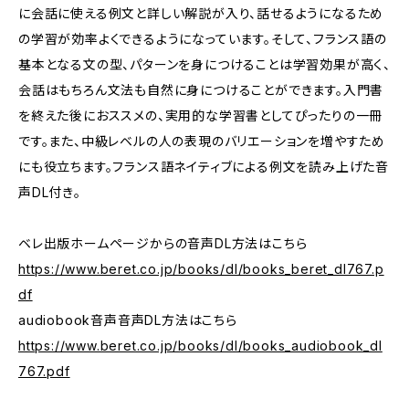
に会話に使える例文と詳しい解説が入り、話せるようになるため
の学習が効率よくできるようになっています。そして、フランス語の
基本となる文の型、パターンを身につけることは学習効果が高く、
会話はもちろん文法も自然に身につけることができます。入門書
を終えた後におススメの、実用的な学習書としてぴったりの一冊
です。また、中級レベルの人の表現のバリエーションを増やすため
にも役立ちます。フランス語ネイティブによる例文を読み上げた音
声DL付き。
ベレ出版ホームページからの音声DL方法はこちら
https://www.beret.co.jp/books/dl/books_beret_dl767.p
df
audiobook音声音声DL方法はこちら
https://www.beret.co.jp/books/dl/books_audiobook_dl
767.pdf