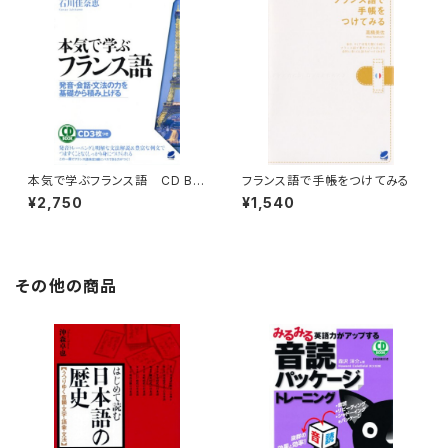
本気で学ぶフランス語 CD BO
フランス語で手帳をつけてみる
OK
¥2,750
¥1,540
その他の商品