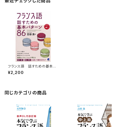
最近チェックした商品
フランス語 話すための基本パ
ターン86 ［音声ＤＬ付］
¥2,200
同じカテゴリの商品