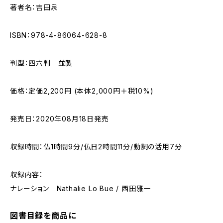
著者名：吉田泉
ISBN：978-4-86064-628-8
判型：四六判 並製
価格：定価2,200円 (本体2,000円＋税10%)
発売日：2020年08月18日発売
収録時間：仏1時間9分/仏日2時間11分/動詞の活用7分
収録内容：
ナレーション Nathalie Lo Bue / 西田雅一
図書目録を商品に