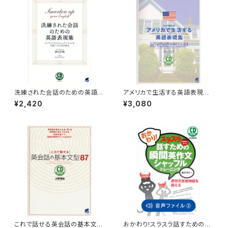
洗練された会話のための英語表
アメリカで生活する英語表現
現集 CD BOOK
集 CD BOOK
¥2,420
¥3,080
これで話せる英会話の基本文型
おかわり!スラスラ話すための瞬