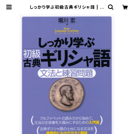
しっかり学ぶ初級古典ギリシャ語 | ベ
レ出版のオンラインストア