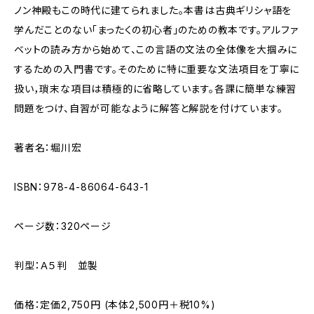
ノン神殿もこの時代に建てられました。本書は古典ギリシャ語を
学んだことのない「まったくの初心者」のための教本です。アルファ
ベットの読み方から始めて、この言語の文法の全体像を大掴みに
するための入門書です。そのために特に重要な文法項目を丁寧に
扱い，瑣末な項目は積極的に省略しています。各課に簡単な練習
問題をつけ、自習が可能なように解答と解説を付けています。
著者名：堀川宏
ISBN：978-4-86064-643-1
ページ数：320ページ
判型：Ａ５判 並製
価格：定価2,750円 (本体2,500円＋税10%)