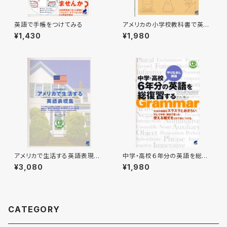
英語で手帳をつけてみる
アメリカの小学校教科書で英語
を学ぶ CD BOOK
¥1,430
¥1,980
アメリカで生活する英語表現
中学・高校６年分の英語を総復
集 CD BOOK
習する CD BOOK
¥3,080
¥1,980
CATEGORY