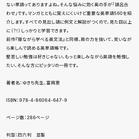
ない単語ってありますよね。そんな悩みに効く奥の手が「語呂合
わせ」です。マンガとともに覚えにくいけど重要な英単語560を紹
介します。すべての見出し語に例文と解説がつくので、見た目以上
に（？！）しっかりと学習できます。
前作『寝ながら学べる英文法』と同様、肩の力を抜いて、笑いなが
ら楽しんで読める英単語帳です。
堅苦しい勉強は好きじゃない、もっと楽しみながら英語を勉強し
たい、そんな方にピッタリの一冊です。
著者名：ゆきち先生、富岡恵
ISBN：978-4-86064-647-9
ページ数：286ページ
判型：四六判 並製