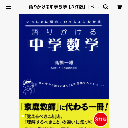
語りかける中学数学 ［３訂版］ | ベレ
出版のオンラインストア