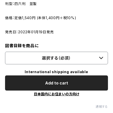
判型：四六判 並製
価格：定価1,540円 (本体1,400円＋税10%)
発売日：2022年01月19日発売
図書目録を商品に
選択する（必須）
International shipping available
Add to cart
日本国内にお住まいの方向け
通報する