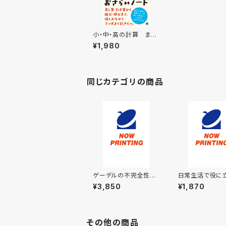
小・中・高の計算 まる
ごとおさらいノート
¥1,980
同じカテゴリの商品
ゲーデルの不完全性定
日常生活で役に
理の頂を踏む
身のまわりの計算
¥3,850
¥1,870
ごとドリル
その他の商品