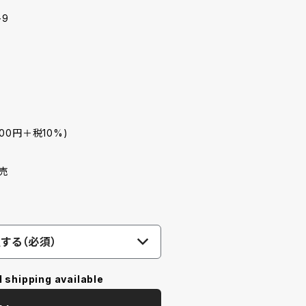
-9
800円＋税10%)
発売
する（必須）
l shipping available