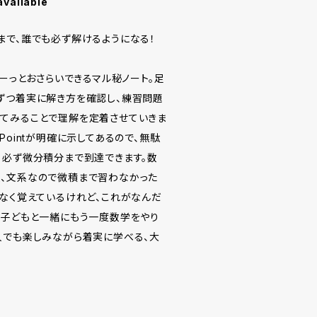
available
まで、誰でも必ず解けるようになる！
ざーっとおさらいできるマル秘ノート。足
ずつ着実に解き方を確認し、練習問題
てみることで理解を定着させていきま
Pointが明確に示してあるので、無駄
、必ず微分積分まで到達できます。数
、文系なので微積まで習わなかった
となく覚えているけれど、これがなんだ
、子どもと一緒にもう一度数学をやり
人でも楽しみながら着実に学べる、大