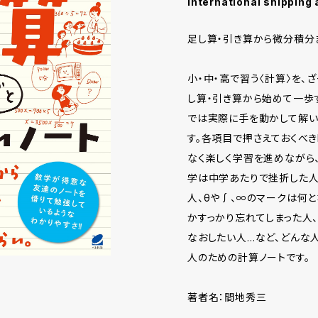
International shipping 
足し算・引き算から微分積分
小・中・高で習う〈計算〉を、
し算・引き算から始めて一歩
では実際に手を動かして解い
す。各項目で押さえておくべき
なく楽しく学習を進めながら
学は中学あたりで挫折した人
人、θや∫、∞のマークは何
かすっかり忘れてしまった人
なおしたい人…など、どんな
人のための計算ノートです。
著者名：間地秀三