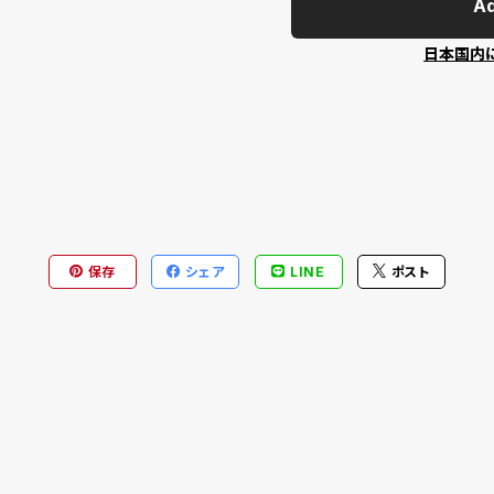
Ad
日本国内
保存
シェア
LINE
ポスト