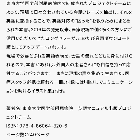
東京大学医学部附属病院内で結成されたプロジェクトチームに
よって、現場で日々交わされている会話フレーズを抽出し、それを
英語に変換することで、英語対応の“困った”を救うためにまとめ
られた本書。2016年の発売以来、医療現場で働く多くの方々にご
活用いただいてきたロングセラーが、このたび音声ダウンロード
版としてアップデートされます。
現場で必要とされる英語表現を、会話の流れとともに身に付けら
れるので、本書があれば、外国人の患者さんにも自信を持って応
対することができます！ まさに現場の声を集めて生まれた、医
療スタッフ必携の頼れる一冊。付録には「指さしでコミュニケーシ
ョンを助けるイラスト集」付き。
著者名：東京大学医学部附属病院 英語マニュアル出版プロジ
ェクトチーム
ISBN：978-4-86064-820-6
ページ数：240ページ