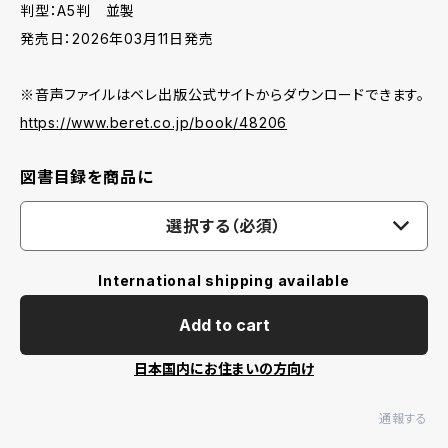
判型：A5判 並製
発売日：2026年03月11日発売
※音声ファイルはベレ出版公式サイトからダウンロードできます。
https://www.beret.co.jp/book/48206
図書目録を商品に
選択する（必須）
International shipping available
Add to cart
日本国内にお住まいの方向け
通報する