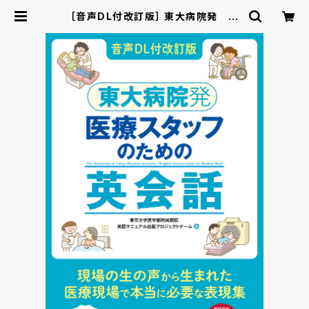
［音声DL付改訂版］ 東大病院発 医
療スタッフのための英会話 | ベレ出
版のオンラインストア