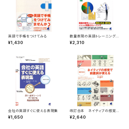
英語で手帳をつけてみる
数量表現の英語トレーニングブ
ック CD BOOK
¥1,430
¥2,310
会社の英語すぐに使える表現集
改訂合本 ネイティブの感覚で
前置詞が使える
¥1,650
¥2,640