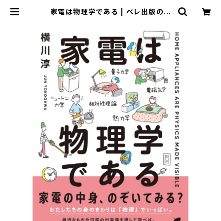
家電は物理学である | ベレ出版のオ
ンラインストア