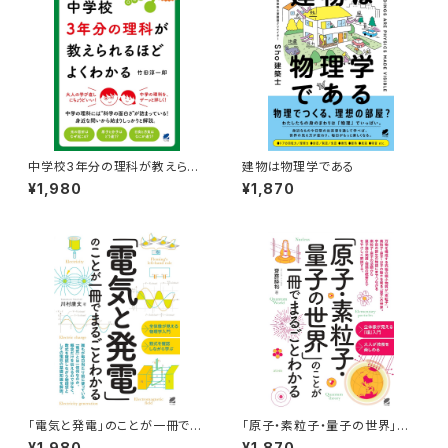
中学校3年分の理科が教えられ
建物は物理学である
るほどよくわかる
¥1,980
¥1,870
「電気と発電」のことが一冊でま
「原子・素粒子・量子の世界」の
るごとわかる
ことが一冊でまるごとわかる
¥1,980
¥1,870