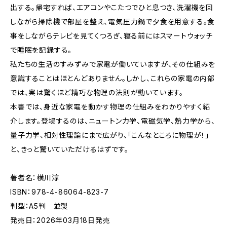
出する。帰宅すれば、エアコンやこたつでひと息つき、洗濯機を回
しながら掃除機で部屋を整え、電気圧力鍋で夕食を用意する。食
事をしながらテレビを見てくつろぎ、寝る前にはスマートウォッチ
で睡眠を記録する。
私たちの生活のすみずみで家電が働いていますが、その仕組みを
意識することはほとんどありません。しかし、これらの家電の内部
では、実は驚くほど精巧な物理の法則が動いています。
本書では、身近な家電を動かす物理の仕組みをわかりやすく紹
介します。登場するのは、ニュートン力学、電磁気学、熱力学から、
量子力学、相対性理論にまで広がり、「こんなところに物理が！」
と、きっと驚いていただけるはずです。
著者名：横川淳
ISBN：978-4-86064-823-7
判型：A5判 並製
発売日：2026年03月18日発売