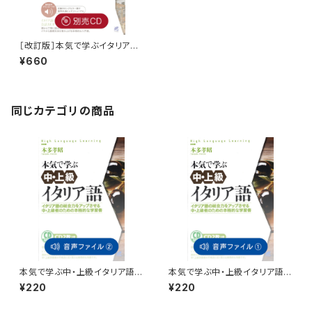
［改訂版］本気で学ぶイタリア
語 別売CD（3枚セット）
¥660
同じカテゴリの商品
本気で学ぶ中・上級イタリア語
本気で学ぶ中・上級イタリア語
付属音声2
付属音声1
¥220
¥220