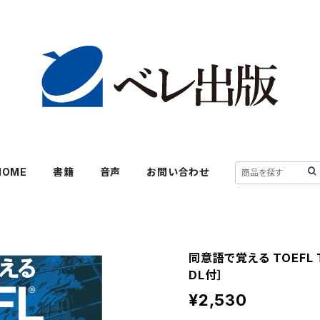
HOME
書籍
音声
お問い合わせ
同意語で覚える TOEFL 
DL付］
¥2,530