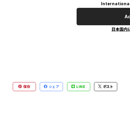
Internationa
Ad
日本国内
保存
シェア
LINE
ポスト