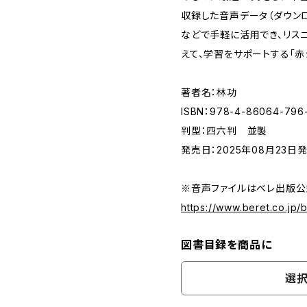
収録した音声データ（ダウンロ
などで手軽に活用でき、リス
えて、学習をサポートする「赤
著者名：林功
ISBN：978-4-86064-796
判型：四六判 並製
発売日：2025年08月23日
※音声ファイルはベレ出版公
https://www.beret.co.jp
図書目録を商品に
選択