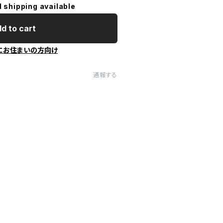
l shipping available
d to cart
にお住まいの方向け
通報する