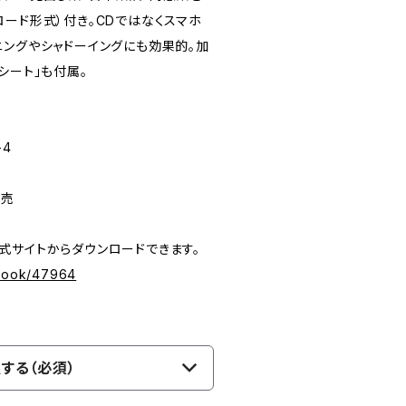
ード形式）付き。CDではなくスマホ
ニングやシャドーイングにも効果的。加
シート」も付属。
-4
発売
式サイトからダウンロードできます。
/book/47964
する（必須）